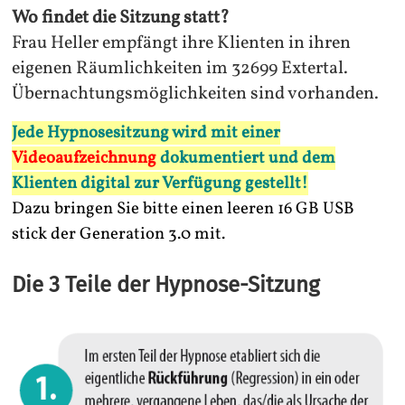
Wo findet die Sitzung statt?
Frau Heller empfängt ihre Klienten in ihren
eigenen Räumlichkeiten im 32699 Extertal.
Übernachtungsmöglichkeiten sind vorhanden.
Jede Hypnosesitzung wird mit einer
Videoaufzeichnung
dokumentiert und dem
Klienten digital zur Verfügung gestellt!
Dazu bringen Sie bitte einen leeren 16 GB USB
stick der Generation 3.0 mit.
Die 3 Teile der Hypnose-Sitzung