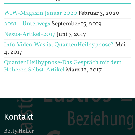
WIW-Magazin Januar 2020
Februar 3, 2020
2021 – Unterwegs
September 15, 2019
Nexus-Artikel-2017
Juni 7, 2017
Info-Video-Was ist QuantenHeilhypnose?
Mai
4, 2017
QuantenHeilhypnose-Das Gespräch mit dem
Höheren Selbst-Artikel
März 12, 2017
Kontakt
Betty Heller