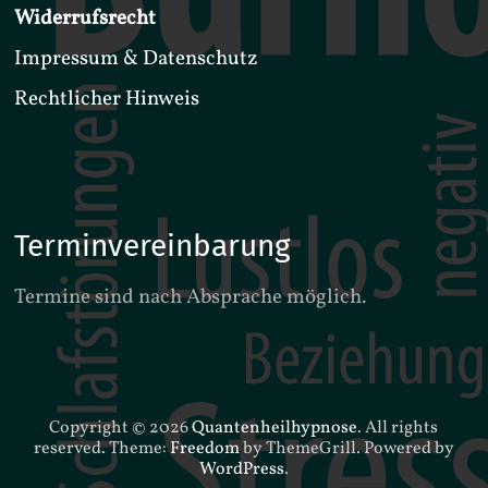
Widerrufsrecht
Impressum & Datenschutz
Rechtlicher Hinweis
Terminvereinbarung
Termine sind nach Absprache möglich.
Copyright © 2026
Quantenheilhypnose
. All rights
reserved. Theme:
Freedom
by ThemeGrill. Powered by
WordPress
.